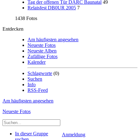
Tag der offenen Tür DARC Baunatal
49
Relaisfest DB0UR 2005
7
1438 Fotos
Entdecken
Am häufigsten angesehen
Neueste Fotos
Neueste Alben
Zufällige Fotos
Kalender
Schlagworte
(0)
Suchen
Info
RSS-Feed
Am häufigsten angesehen
Neueste Fotos
In dieser Gruppe
Anmeldung
suchen