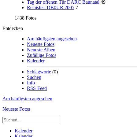
Tag der offenen Tür DARC Baunatal
49
Relaisfest DB0UR 2005
7
1438 Fotos
Entdecken
Am häufigsten angesehen
Neueste Fotos
Neueste Alben
Zufällige Fotos
Kalender
Schlagworte
(0)
Suchen
Info
RSS-Feed
Am häufigsten angesehen
Neueste Fotos
Kalender
Kalender