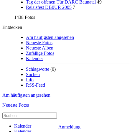
Tag der offenen Tür DARC Baunatal
49
Relaisfest DB0UR 2005
7
1438 Fotos
Entdecken
Am häufigsten angesehen
Neueste Fotos
Neueste Alben
Zufällige Fotos
Kalender
Schlagworte
(0)
Suchen
Info
RSS-Feed
Am häufigsten angesehen
Neueste Fotos
Kalender
Anmeldung
Kalender