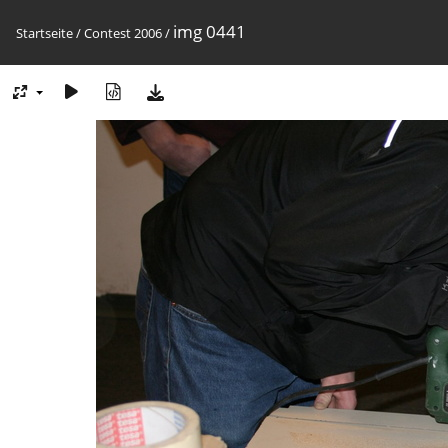
img 0441
Startseite
/
Contest 2006
/