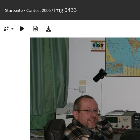
img 0433
Startseite
/
Contest 2006
/