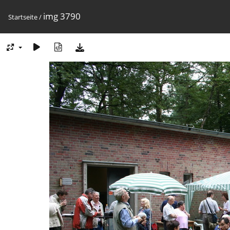
img 3790
Startseite
/