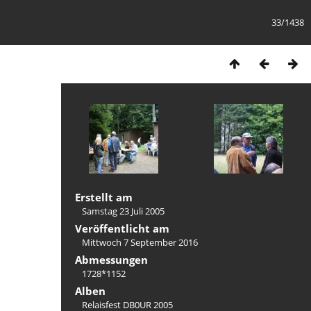
33/1438
Erstellt am
Samstag 23 Juli 2005
Veröffentlicht am
Mittwoch 7 September 2016
Abmessungen
1728*1152
Alben
Relaisfest DB0UR 2005