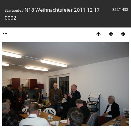
N18 Weihnachtsfeier 2011 12 17
322/1438
Startseite
/
0002