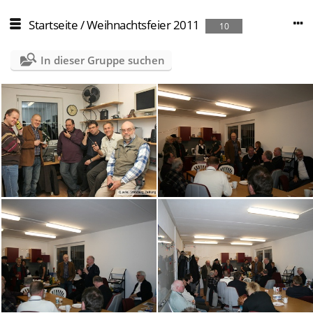
Startseite
/
Weihnachtsfeier 2011
10
In dieser Gruppe suchen