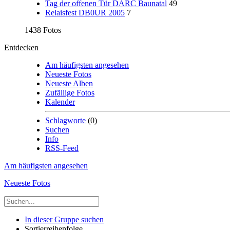
Tag der offenen Tür DARC Baunatal
49
Relaisfest DB0UR 2005
7
1438 Fotos
Entdecken
Am häufigsten angesehen
Neueste Fotos
Neueste Alben
Zufällige Fotos
Kalender
Schlagworte
(0)
Suchen
Info
RSS-Feed
Am häufigsten angesehen
Neueste Fotos
In dieser Gruppe suchen
Sortierreihenfolge