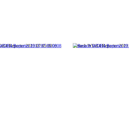
R4 Reporter 2013 07 05 0008
Besuch WDR4 Reporter 2013 