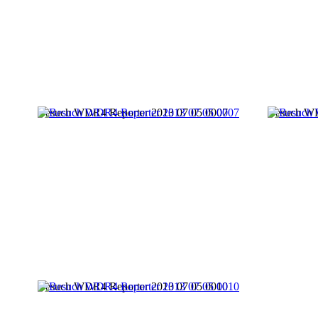
Besuch WDR4 Reporter 2013 07 05 0007
Besuch WD
Besuch WDR4 Reporter 2013 07 05 0010