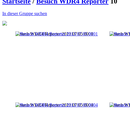
Startseite
/
Besuch WDR4 Reporter
10
In dieser Gruppe suchen
Besuch WDR4 Reporter 2013 07 05 0001
Besuch WD
Besuch WDR4 Reporter 2013 07 05 0004
Besuch WD