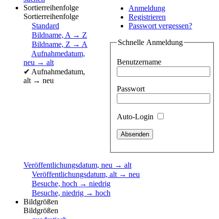
Sortierreihenfolge
Anmeldung
Sortierreihenfolge
Registrieren
Standard
Passwort vergessen?
Bildname, A → Z
Schnelle Anmeldung
Bildname, Z → A
Aufnahmedatum,
Benutzername
neu → alt
✔
Aufnahmedatum,
alt → neu
Passwort
Auto-Login
Veröffentlichungsdatum, neu → alt
Veröffentlichungsdatum, alt → neu
Besuche, hoch → niedrig
Besuche, niedrig → hoch
Bildgrößen
Bildgrößen