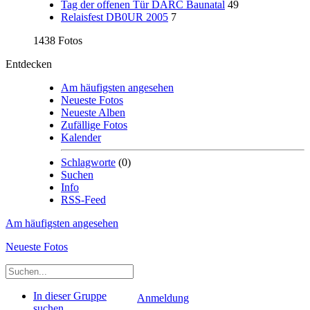
Tag der offenen Tür DARC Baunatal
49
Relaisfest DB0UR 2005
7
1438 Fotos
Entdecken
Am häufigsten angesehen
Neueste Fotos
Neueste Alben
Zufällige Fotos
Kalender
Schlagworte
(0)
Suchen
Info
RSS-Feed
Am häufigsten angesehen
Neueste Fotos
In dieser Gruppe
Anmeldung
suchen