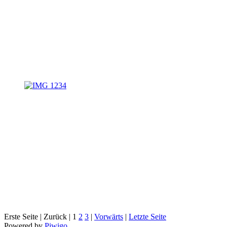
Erste Seite |
Zurück |
1
2
3
|
Vorwärts
|
Letzte Seite
Powered by
Piwigo