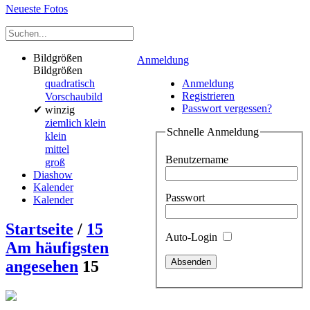
Neueste Fotos
Bildgrößen
Anmeldung
Bildgrößen
quadratisch
Anmeldung
Registrieren
Vorschaubild
Passwort vergessen?
✔
winzig
ziemlich klein
Schnelle Anmeldung
klein
mittel
Benutzername
groß
Diashow
Kalender
Passwort
Kalender
Startseite
/
15
Auto-Login
Am häufigsten
angesehen
15