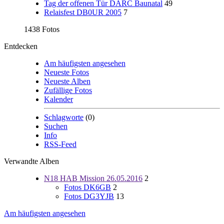
Tag der offenen Tür DARC Baunatal
49
Relaisfest DB0UR 2005
7
1438 Fotos
Entdecken
Am häufigsten angesehen
Neueste Fotos
Neueste Alben
Zufällige Fotos
Kalender
Schlagworte
(0)
Suchen
Info
RSS-Feed
Verwandte Alben
N18 HAB Mission 26.05.2016
2
Fotos DK6GB
2
Fotos DG3YJB
13
Am häufigsten angesehen